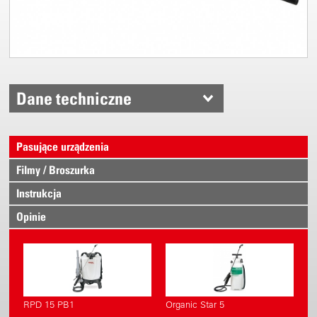
Dane techniczne
Pasujące urządzenia
Filmy / Broszurka
Instrukcja
Opinie
RPD 15 PB1
Organic Star 5