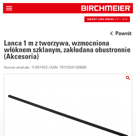
Powrót
Lanca 1 m z tworzywa, wzmocniona
włóknem szklanym, zakładana obustronnie
(Akcesoria)
Numer artykułu: 11497403 / EAN: 7611034100890