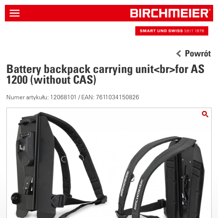
Powrót
Battery backpack carrying unit<br>for AS
1200 (without CAS)
Numer artykułu: 12068101 / EAN: 7611034150826