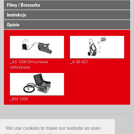
Filmy / Broszurka
Instrukcja
Opinie
_AS 1200 Dmuchawa
_A 50 AZ1
natryskowa
_BM 1035
KONTAKT
We use cookies to make our website as user-