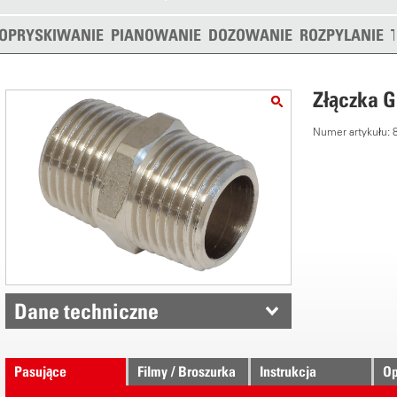
OPRYSKIWANIE
PIANOWANIE
DOZOWANIE
ROZPYLANIE
Złączka G
Numer artykułu:
Dane techniczne
Pasujące
Filmy / Broszurka
Instrukcja
Op