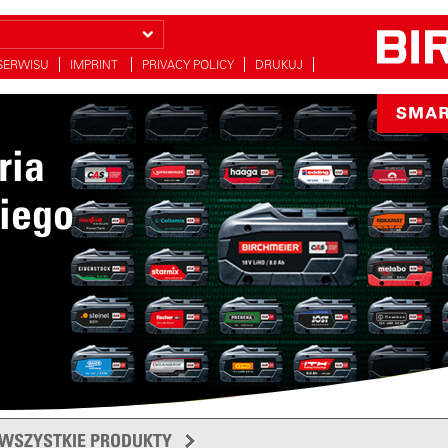
SERWISU
IMPRINT
PRIVACY POLICY
DRUKUJ
ria
iego
WSZYSTKIE PRODUKTY