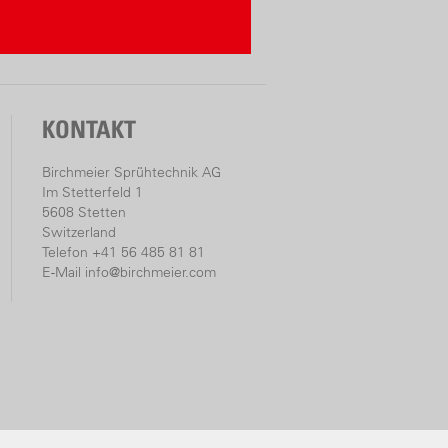
KONTAKT
Birchmeier Sprühtechnik AG
Im Stetterfeld 1
5608 Stetten
Switzerland
Telefon +41 56 485 81 81
E-Mail
info@birchmeier.com