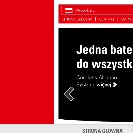
Wybór kraju
STRONA GŁÓWNA
KONTAKT
MAPA 
Jedna bate
do wszystk
Cordless Alliance
System
więcej
STRONA GŁÓWNA