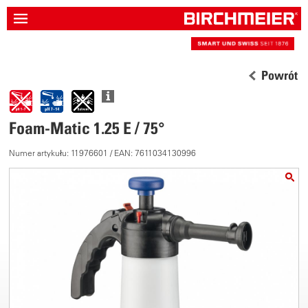
Powrót
Foam-Matic 1.25 E / 75°
Numer artykułu: 11976601 / EAN: 7611034130996