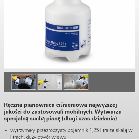
Ręczna pianownica ciśnieniowa najwyższej
jakości do zastosowań mobilnych. Wytwarza
specjalną suchą pianę (długi czas działania).
wytrzymały, przezroczysty pojemnik 1,25 litra ze skalą w
litrach, duży otwór wlewu