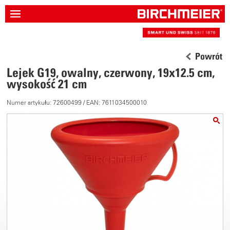
Powrót
Lejek G19, owalny, czerwony, 19x12.5 cm,
wysokość 21 cm
Numer artykułu: 72600499 / EAN: 7611034500010