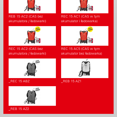
REB 15 AC2 (CAS bez
REC 15 AC1 (CAS w tym
akumulatora / ładowarki)
akumulator i ładowarka)
REC 15 AC2 (CAS bez
REC 15 AC5 (CAS w tym
akumulatora / ładowarki)
akumulator bez ładowarka)
_REC 15 ABZ
_REB 15 AZ1
_REB 15 AZ2