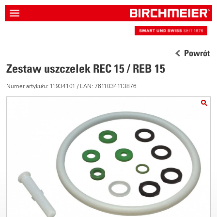
Powrót
Zestaw uszczelek REC 15 / REB 15
Numer artykułu: 11934101 / EAN: 7611034113876