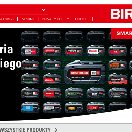
SERWISU
IMPRINT
PRIVACY POLICY
DRUKUJ
ria
iego
WSZYSTKIE PRODUKTY