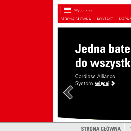
Wybór kraju
STRONA GŁÓWNA
KONTAKT
MAPA 
Jedna bate
do wszystk
Cordless Alliance
System
więcej
STRONA GŁÓWNA